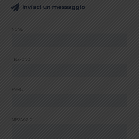
Inviaci un messaggio
NOME:
TELEFONO:
EMAIL:
MESSAGGIO