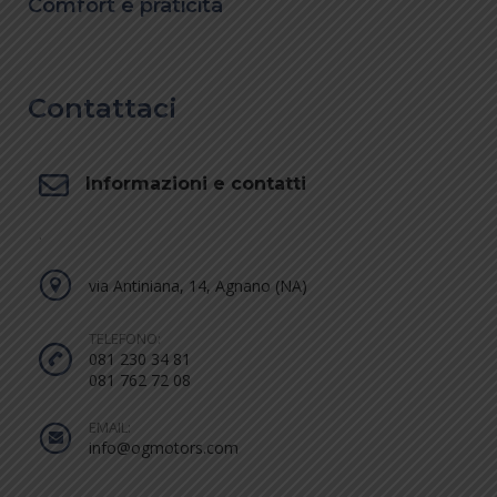
Comfort e praticità
Contattaci
Informazioni e contatti
.
via Antiniana, 14, Agnano (NA)
TELEFONO:
081 230 34 81
081 762 72 08
EMAIL:
info@ogmotors.com