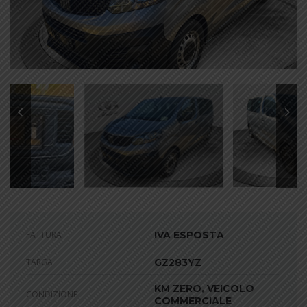
FATTURA
IVA ESPOSTA
TARGA
GZ283YZ
KM ZERO, VEICOLO
CONDIZIONE
COMMERCIALE