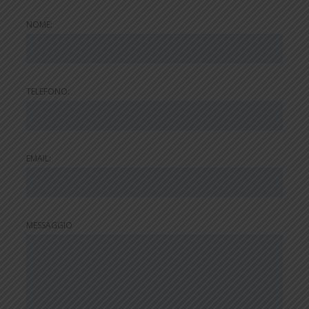
NOME:
TELEFONO:
EMAIL:
MESSAGGIO