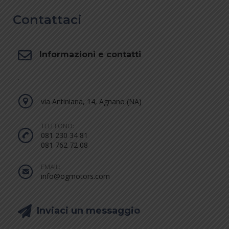
Contattaci
Informazioni e contatti
.
via Antiniana, 14, Agnano (NA)
TELEFONO:
081 230 34 81
081 762 72 08
EMAIL:
info@ogmotors.com
Inviaci un messaggio