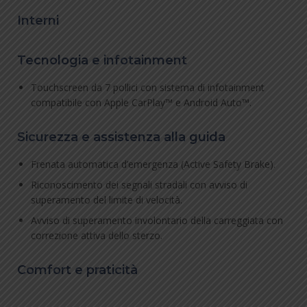
Interni
Tecnologia e infotainment
Touchscreen da 7 pollici con sistema di infotainment
compatibile con Apple CarPlay™ e Android Auto™.
Sicurezza e assistenza alla guida
Frenata automatica d’emergenza (Active Safety Brake).
Riconoscimento dei segnali stradali con avviso di
superamento del limite di velocità.
Avviso di superamento involontario della carreggiata con
correzione attiva dello sterzo.
Comfort e praticità