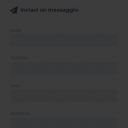
Inviaci un messaggio
NOME:
TELEFONO:
EMAIL:
MESSAGGIO