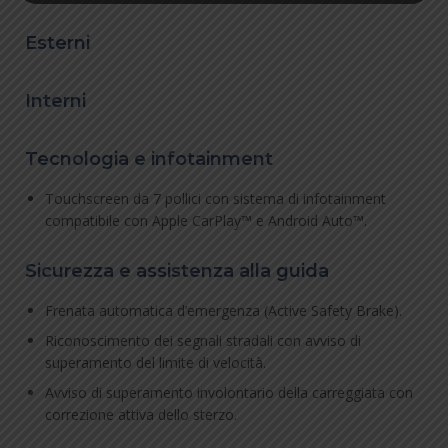
Esterni
Interni
Tecnologia e infotainment
Touchscreen da 7 pollici con sistema di infotainment
compatibile con Apple CarPlay™ e Android Auto™.
Sicurezza e assistenza alla guida
Frenata automatica d’emergenza (Active Safety Brake).
Riconoscimento dei segnali stradali con avviso di
superamento del limite di velocità.
Avviso di superamento involontario della carreggiata con
correzione attiva dello sterzo.