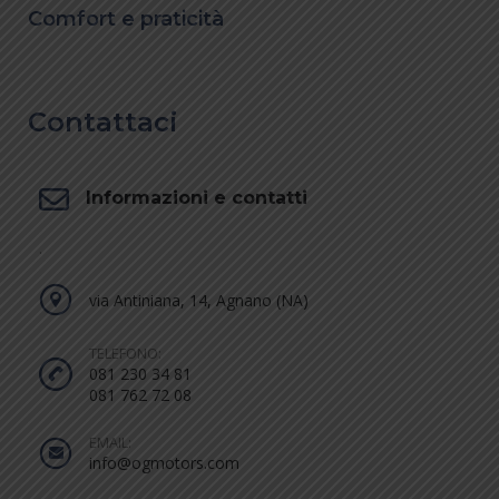
Comfort e praticità
Contattaci
Informazioni e contatti
.
via Antiniana, 14, Agnano (NA)
TELEFONO:
081 230 34 81
081 762 72 08
EMAIL:
info@ogmotors.com