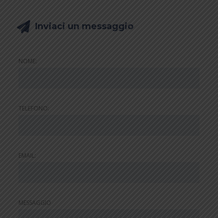
Inviaci un messaggio
NOME:
TELEFONO:
EMAIL:
MESSAGGIO