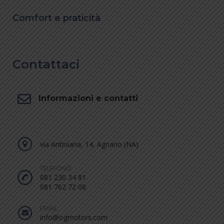
Comfort e praticità
Contattaci
Informazioni e contatti
.
via Antiniana, 14, Agnano (NA)
TELEFONO:
081 230 34 81
081 762 72 08
EMAIL:
info@ogmotors.com