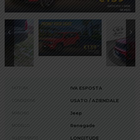
FATTURA
IVA ESPOSTA
CONDIZIONE
USATO / AZIENDALE
MARCHIO
Jeep
MODELLO
Renegade
ALLESTIMENTO
LONGITUDE