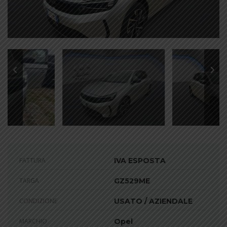
FATTURA
IVA ESPOSTA
TARGA
GZ529ME
CONDIZIONE
USATO / AZIENDALE
MARCHIO
Opel