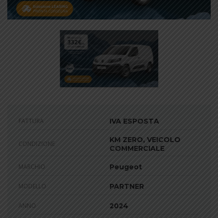
FATTURA
IVA ESPOSTA
KM ZERO, VEICOLO
CONDIZIONE
COMMERCIALE
MARCHIO
Peugeot
MODELLO
PARTNER
ANNO
2024