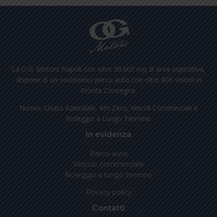
La O.G. Motors Napoli con oltre 30.000 mq di area espositiva,
dispone di un vastissimo parco auto con oltre 800 veicoli in
Pronta Consegna.
Nuovo, Usato Aziendale, Km Zero, Veicoli Commerciali e
Noleggio a Lungo Termine.
In evidenza
Parco auto
Veicolo commerciale
Noleggio a lungo termine
Privacy policy
Contatti