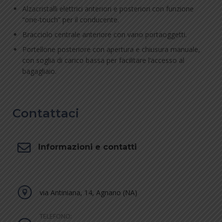
Alzacristalli elettrici anteriori e posteriori con funzione
“one-touch” per il conducente.
Bracciolo centrale anteriore con vano portaoggetti.
Portellone posteriore con apertura e chiusura manuale,
con soglia di carico bassa per facilitare l’accesso al
bagagliaio.
Contattaci
Informazioni e contatti
.
via Antiniana, 14, Agnano (NA)
TELEFONO: