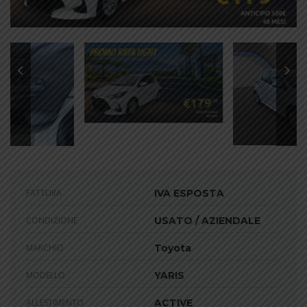
FATTURA
IVA ESPOSTA
CONDIZIONE
USATO / AZIENDALE
MARCHIO
Toyota
MODELLO
YARIS
ALLESTIMENTO
ACTIVE