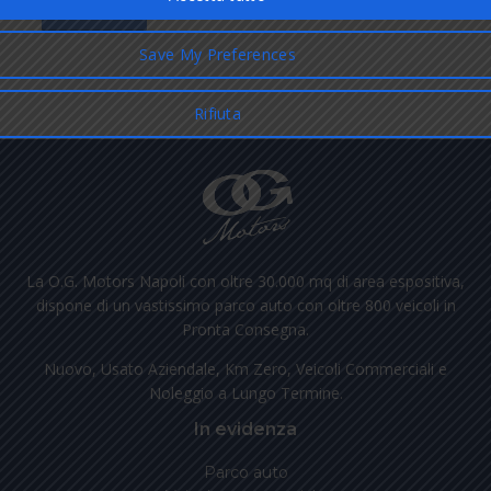
La O.G. Motors Napoli con oltre 30.000 mq di area espositiva,
dispone di un vastissimo parco auto con oltre 800 veicoli in
Pronta Consegna.
Nuovo, Usato Aziendale, Km Zero, Veicoli Commerciali e
Noleggio a Lungo Termine.
In evidenza
Parco auto